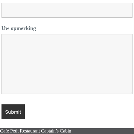
Uw opmerking
Café Petit Restaurant Captain’s Cabin