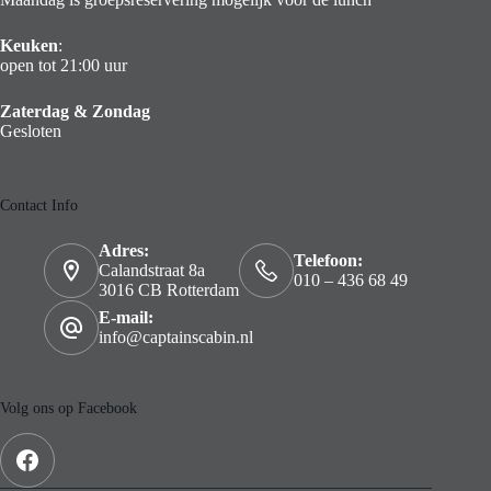
Keuken
:
open tot 21:00 uur
Zaterdag & Zondag
Gesloten
Contact Info
Adres:
Telefoon:
Calandstraat 8a
010 – 436 68 49
3016 CB Rotterdam
E-mail:
info@captainscabin.nl
Volg ons op Facebook