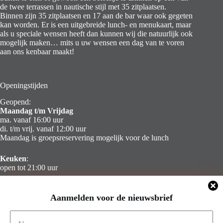
de twee terrassen in nautische stijl met 35 zitplaatsen.
Binnen zijn 35 zitplaatsen en 17 aan de bar waar ook gegeten
kan worden. Er is een uitgebreide lunch- en menukaart, maar
als u speciale wensen heeft dan kunnen wij die natuurlijk ook
mogelijk maken… mits u uw wensen een dag van te voren
aan ons kenbaar maakt!
Openingstijden
Geopend:
Maandag t/m Vrijdag
ma. vanaf 16:00 uur
di. t/m vrij. vanaf 12:00 uur
Maandag is groepsreservering mogelijk voor de lunch
Keuken
:
open tot 21:00 uur
Zaterdag & Zondag
Aanmelden voor de nieuwsbrief
Gesloten