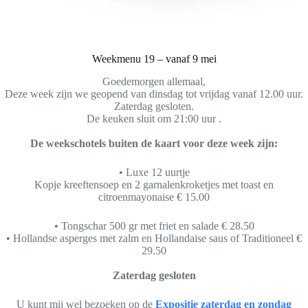
Weekmenu 19 – vanaf 9 mei
Goedemorgen allemaal,
Deze week zijn we geopend van dinsdag tot vrijdag vanaf 12.00 uur.
Zaterdag gesloten.
De keuken sluit om 21:00 uur .
De weekschotels buiten de kaart voor deze week zijn:
• Luxe 12 uurtje
Kopje kreeftensoep en 2 garnalenkroketjes met toast en
citroenmayonaise € 15.00
• Tongschar 500 gr met friet en salade € 28.50
• Hollandse asperges met zalm en Hollandaise saus of Traditioneel €
29.50
Zaterdag gesloten
U kunt mij wel bezoeken op de
Expositie zaterdag en zondag