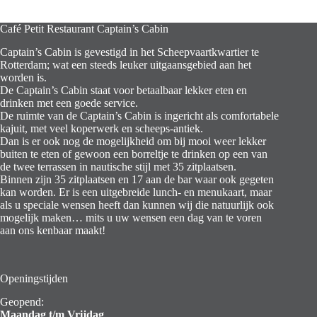
Café Petit Restaurant Captain’s Cabin
Captain’s Cabin is gevestigd in het Scheepvaartkwartier te
Rotterdam; wat een steeds leuker uitgaansgebied aan het
worden is.
De Captain’s Cabin staat voor betaalbaar lekker eten en
drinken met een goede service.
De ruimte van de Captain’s Cabin is ingericht als comfortabele
kajuit, met veel koperwerk en scheeps-antiek.
Dan is er ook nog de mogelijkheid om bij mooi weer lekker
buiten te eten of gewoon een borreltje te drinken op een van
de twee terrassen in nautische stijl met 35 zitplaatsen.
Binnen zijn 35 zitplaatsen en 17 aan de bar waar ook gegeten
kan worden. Er is een uitgebreide lunch- en menukaart, maar
als u speciale wensen heeft dan kunnen wij die natuurlijk ook
mogelijk maken… mits u uw wensen een dag van te voren
aan ons kenbaar maakt!
Openingstijden
Geopend:
Maandag t/m Vrijdag