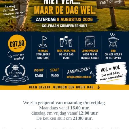
We zijn
geopend van maandag t/m vrijdag
.
Maandags vanaf
16.00 uur
.
dinsdag t/m vrijdag vanaf
12:00 uur
De keuken sluit om
21:00 uur.