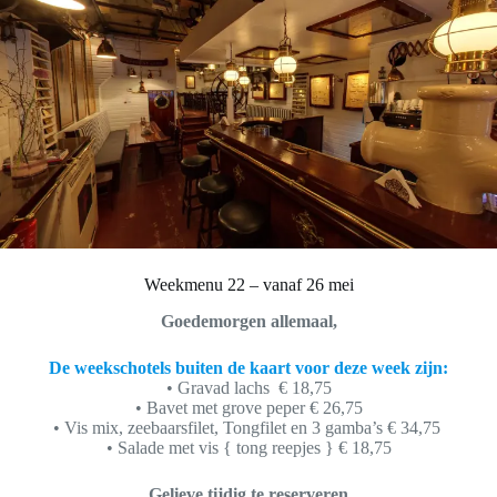
Weekmenu 22 – vanaf 26 mei
Goedemorgen allemaal,
De weekschotels buiten de kaart voor deze week zijn:
• Gravad lachs € 18,75
• Bavet met grove peper € 26,75
• Vis mix, zeebaarsfilet, Tongfilet en 3 gamba’s € 34,75
• Salade met vis { tong reepjes } € 18,75
Gelieve tijdig te reserveren