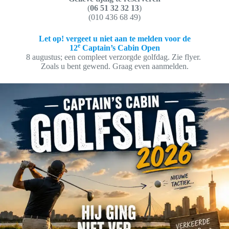
(
06 51 32 32 13
)
(010 436 68 49)
Let op! vergeet u niet aan te melden voor de
e
12
Captain’s Cabin Open
8 augustus; een compleet verzorgde golfdag. Zie flyer.
Zoals u bent gewend. Graag even aanmelden.