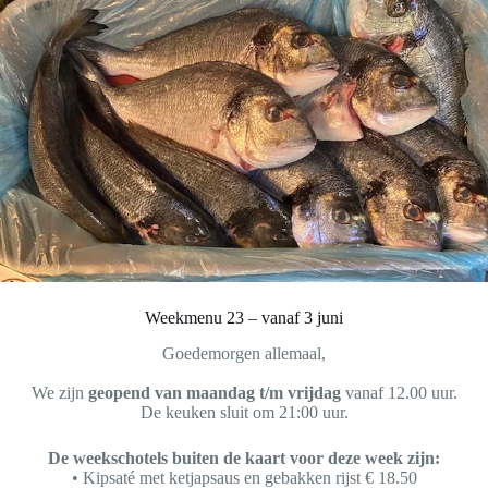
Weekmenu 23 – vanaf 3 juni
Goedemorgen allemaal,
We zijn
geopend van maandag t/m vrijdag
vanaf 12.00 uur.
De keuken sluit om 21:00 uur.
De weekschotels buiten de kaart voor deze week zijn:
• Kipsaté met ketjapsaus en gebakken rijst € 18.50