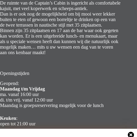
De ruimte van de Captain’s Cabin is ingericht als comfortabele
kajuit, met veel koperwerk en scheeps-antiek.
Dan is er ook nog de mogelijkheid om bij mooi weer lekker
buiten te eten of gewoon een borreltje te drinken op een van
de twee terrassen in nautische stijl met 35 zitplaatsen.
Binnen zijn 35 zitplaatsen en 17 aan de bar waar ook gegeten
kan worden. Er is een uitgebreide lunch- en menukaart, maar
als u speciale wensen heeft dan kunnen wij die natuurlijk ook
mogelijk maken… mits u uw wensen een dag van te voren
aan ons kenbaar maakt!
Openingstijden
Geopend:
Maandag t/m Vrijdag
ma. vanaf 16:00 uur
di. t/m vrij. vanaf 12:00 uur
Maandag is groepsreservering mogelijk voor de lunch
Keuken
:
open tot 21:00 uur
Zaterdag & Zondag