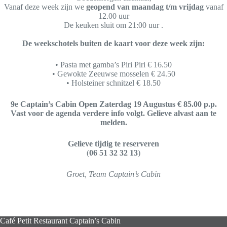
Vanaf deze week zijn we
geopend van maandag t/m vrijdag
vanaf
12.00 uur
De keuken sluit om 21:00 uur .
De weekschotels buiten de kaart voor deze week zijn:
• Pasta met gamba’s Piri Piri € 16.50
• Gewokte Zeeuwse mosselen € 24.50
• Holsteiner schnitzel € 18.50
9e Captain’s Cabin Open Zaterdag 19 Augustus € 85.00 p.p.
Vast voor de agenda verdere info volgt. Gelieve alvast aan te
melden.
Gelieve tijdig te reserveren
(
06 51 32 32 13
)
Groet, Team Captain’s Cabin
Café Petit Restaurant Captain’s Cabin