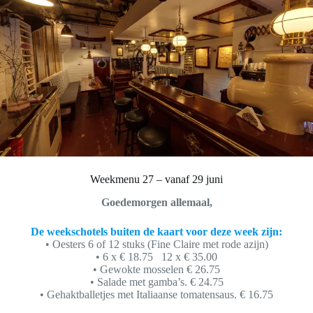
Weekmenu 27 – vanaf 29 juni
Goedemorgen allemaal,
De weekschotels buiten de kaart voor deze week zijn:
• Oesters 6 of 12 stuks (Fine Claire met rode azijn)
• 6 x € 18.75 12 x € 35.00
• Gewokte mosselen € 26.75
• Salade met gamba’s. € 24.75
• Gehaktballetjes met Italiaanse tomatensaus. € 16.75