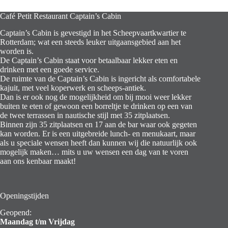
Café Petit Restaurant Captain’s Cabin
Captain’s Cabin is gevestigd in het Scheepvaartkwartier te
Rotterdam; wat een steeds leuker uitgaansgebied aan het
worden is.
De Captain’s Cabin staat voor betaalbaar lekker eten en
drinken met een goede service.
De ruimte van de Captain’s Cabin is ingericht als comfortabele
kajuit, met veel koperwerk en scheeps-antiek.
Dan is er ook nog de mogelijkheid om bij mooi weer lekker
buiten te eten of gewoon een borreltje te drinken op een van
de twee terrassen in nautische stijl met 35 zitplaatsen.
Binnen zijn 35 zitplaatsen en 17 aan de bar waar ook gegeten
kan worden. Er is een uitgebreide lunch- en menukaart, maar
als u speciale wensen heeft dan kunnen wij die natuurlijk ook
mogelijk maken… mits u uw wensen een dag van te voren
aan ons kenbaar maakt!
Openingstijden
Geopend:
Maandag t/m Vrijdag