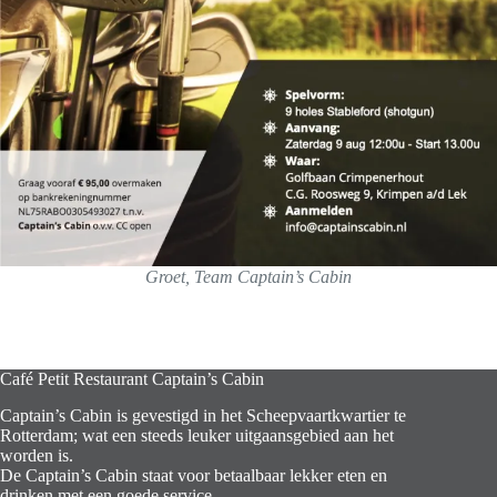
Groet, Team Captain’s Cabin
Café Petit Restaurant Captain’s Cabin
Captain’s Cabin is gevestigd in het Scheepvaartkwartier te
Rotterdam; wat een steeds leuker uitgaansgebied aan het
worden is.
De Captain’s Cabin staat voor betaalbaar lekker eten en
drinken met een goede service.