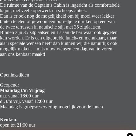
De ruimte van de Captain’s Cabin is ingericht als comfortabele
kajuit, met veel koperwerk en scheeps-antiek.
Dan is er ook nog de mogelijkheid om bij mooi weer lekker
buiten te eten of gewoon een borreltje te drinken op een van
de twee terrassen in nautische stijl met 35 zitplaatsen.
Binnen zijn 35 zitplaatsen en 17 aan de bar waar ook gegeten
kan worden. Er is een uitgebreide lunch- en menukaart, maar
als u speciale wensen heeft dan kunnen wij die natuurlijk ook
mogelijk maken… mits u uw wensen een dag van te voren
aan ons kenbaar maakt!
Openingstijden
Geopend:
Maandag t/m Vrijdag
ma. vanaf 16:00 uur
di. t/m vrij. vanaf 12:00 uur
Maandag is groepsreservering mogelijk voor de lunch
Keuken
:
open tot 21:00 uur