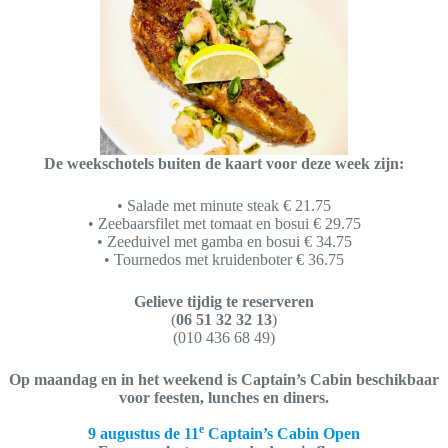
De weekschotels buiten de kaart voor deze week zijn:
• Salade met minute steak € 21.75
• Zeebaarsfilet met tomaat en bosui € 29.75
• Zeeduivel met gamba en bosui € 34.75
• Tournedos met kruidenboter € 36.75
Gelieve tijdig te reserveren
(
06 51 32 32 13
)
(010 436 68 49)
Op maandag en in het weekend is Captain’s Cabin beschikbaar
voor feesten, lunches en diners.
e
9 augustus de 11
Captain’s Cabin Open