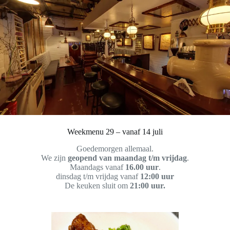
Weekmenu 29 – vanaf 14 juli
Goedemorgen allemaal.
We zijn
geopend van maandag t/m vrijdag
.
Maandags vanaf
16.00 uur
.
dinsdag t/m vrijdag vanaf
12:00 uur
De keuken sluit om
21:00 uur.