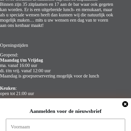
Binnen zijn 35 zitplaatsen en 17 aan de bar waar ook gegeten
kan worden. Er is een uitgebreide lunch- en menukaart, maar
als u speciale wensen heeft dan kunnen wij die natuurlijk ook
mogelijk maken… mits u uw wensen een dag van te voren
aan ons kenbaar maakt!
Openingstijden
Geopend:
Maandag t/m Vrijdag
ma. vanaf 16:00 uur
di. t/m vrij. vanaf 12:00 uur
Maandag is groepsreservering mogelijk voor de lunch
Keuken
:
open tot 21:00 uur
Zaterdag & Zondag
Aanmelden voor de nieuwsbrief
Gesloten
Contact Info