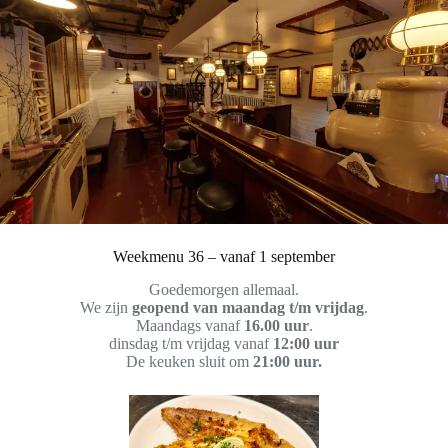
Weekmenu 36 – vanaf 1 september
Goedemorgen allemaal.
We zijn
geopend van maandag t/m vrijdag
.
Maandags vanaf
16.00 uur
.
dinsdag t/m vrijdag vanaf
12:00 uur
De keuken sluit om
21:00 uur.