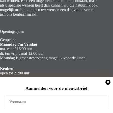
kan worden. Er is een uitgebreide lunch- en menukaart, maar
als u speciale wensen heeft dan kunnen wij die natuurlijk ook
mogelijk maken… mits u uw wensen een dag van te voren
aan ons kenbaar maakt!
Openingstijden
Geopend:
Maandag t/m Vrijdag
ma. vanaf 16:00 uur
di. t/m vrij. vanaf 12:00 uur
Maandag is groepsreservering mogelijk voor de lunch
Keuken
:
open tot 21:00 uur
Zaterdag & Zondag
Aanmelden voor de nieuwsbrief
Gesloten
Contact Info