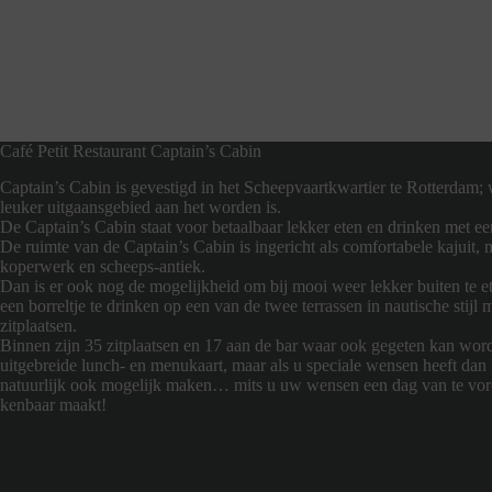
Café Petit Restaurant Captain’s Cabin
Captain’s Cabin is gevestigd in het Scheepvaartkwartier te Rotterdam; 
leuker uitgaansgebied aan het worden is.
De Captain’s Cabin staat voor betaalbaar lekker eten en drinken met ee
De ruimte van de Captain’s Cabin is ingericht als comfortabele kajuit, 
koperwerk en scheeps-antiek.
Dan is er ook nog de mogelijkheid om bij mooi weer lekker buiten te 
een borreltje te drinken op een van de twee terrassen in nautische stijl 
zitplaatsen.
Binnen zijn 35 zitplaatsen en 17 aan de bar waar ook gegeten kan word
uitgebreide lunch- en menukaart, maar als u speciale wensen heeft dan
natuurlijk ook mogelijk maken… mits u uw wensen een dag van te vor
kenbaar maakt!