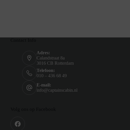
Contact Info
Adres:
Calandstraat 8a
3016 CB Rotterdam
Telefoon:
010 – 436 68 49
E-mail:
info@captainscabin.nl
Volg ons op Facebook